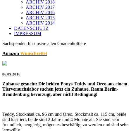
ARCHIV 2018
ARCHIV 2017
ARCHIV 2016
ARCHIV 2015
ARCHIV 2014
DATENSCHUTZ
IMPRESSUM
Sachspenden für unsere alten Gnadenhoftiere
Amazon
Wunschzettel
06.09.2016
Zuhause gesucht: Die beiden Ponys Teddy und Oreo aus einem
Tierversuchslabor suchen jetzt ein Zuhause, Raum Berlin-
Brandenburg bevorzugt, aber nicht Bedingung!
Teddy, Stockmaß ca. 96 cm und Oreo, Stockmaß ca. 115 cm, beide
sind kastriert, beide sind 2 Jahre und 4 Monate alt. Sie sind sehr
freundlich, neugierig, mögen es beschäftigt zu werden und sind sehr
lernwillig.